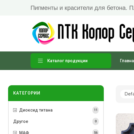
Пигменты и красители для бетона. 
Главна
Каталог продукции
КАТЕГОРИИ
Диоксид титана
11
Другое
0
МАФ
56