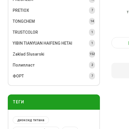
PRETIOX
7
т
TONGCHEM
14
TRUSTCOLOR
1
YIBIN TIANYUAN HAIFENG HETAI
1
Zaklad Slusarski
152
Полипласт
2
ФОРТ
7
ТЕГИ
диоксид титана