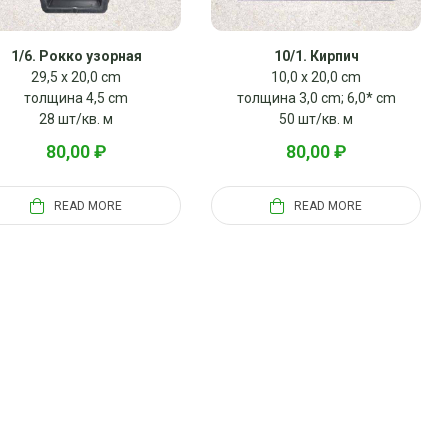
1/6. Рокко узорная
10/1. Кирпич
29,5 x 20,0 cm
10,0 x 20,0 cm
толщина 4,5 cm
толщина 3,0 cm; 6,0* cm
28 шт/кв. м
50 шт/кв. м
80,00
₽
80,00
₽
READ MORE
READ MORE