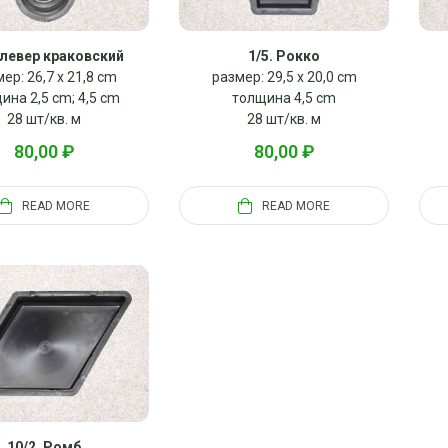
Клевер краковский
1/5. Рокко
ер: 26,7 x 21,8 cm
размер: 29,5 x 20,0 cm
ина 2,5 cm; 4,5 cm
толщина 4,5 cm
28 шт/кв. м
28 шт/кв. м
80,00
₽
80,00
₽
READ MORE
READ MORE
10/2. Ромб