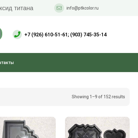
ксид титана
info@ptkcolor.ru
+7 (926) 610-51-61; (903) 745-35-14
нтакты
Showing 1–9 of 152 results