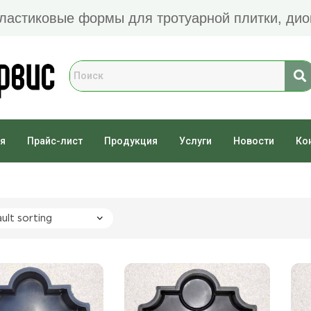
Пластиковые формы для тротуарной плитки, дио
я
Прайс-лист
Продукция
Услуги
Новости
Ко