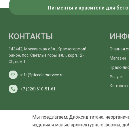
Пигменты и красители для бето
КОНТАКТЫ
ИНФ
143442, Московская обл., Красногорский
Главная с
район, пос. Светлые горы, вл.1, корп.12-
Магазин
СГ, пом.1
Прайс-ли
info@ptccolorservice.ru
Услуги
Контакты
+7 (926) 610-51-61
Мы предлагаем: Диоксид титана, неорганич
изделия и малые архитектурные формы, доб