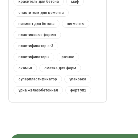
краситель для бетона
маф
очиститель для цемента
пигмент для бетона
пигменты
пластиковые формы
пластификатор с-3
пластификаторы
разное
скамья
смазка для форм
суперпластификатор
упаковка
урна железобетонная
форт уп2