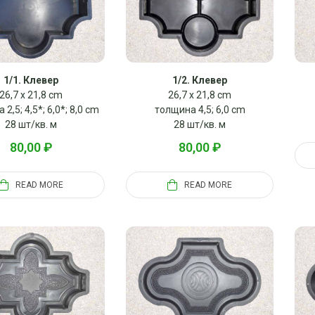
1/1. Клевер
1/2. Клевер
26,7 x 21,8 cm
26,7 x 21,8 cm
2,5; 4,5*; 6,0*; 8,0 cm
толщина 4,5; 6,0 cm
28 шт/кв. м
28 шт/кв. м
80,00
₽
80,00
₽
READ MORE
READ MORE