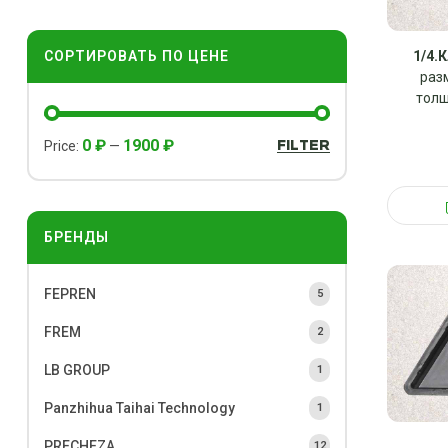
СОРТИРОВАТЬ ПО ЦЕНЕ
1/4.
разм
толщ
0 ₽
1900 ₽
FILTER
Price:
—
БРЕНДЫ
FEPREN
5
FREM
2
LB GROUP
1
Panzhihua Taihai Technology
1
PRECHEZA
12