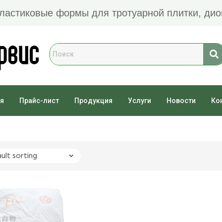
Пластиковые формы для тротуарной плитки, дио
я
Прайс-лист
Продукция
Услуги
Новости
Ко