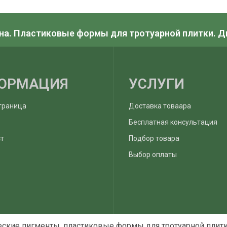
на. Пластиковые формы для тротуарной плитки. 
ОРМАЦИЯ
УСЛУГИ
траница
Доставка товаара
Бесплатная консультация
ст
Подбор товара
Выбор оплаты
еские пигменты, пластиковые формы для тротуарной плитк