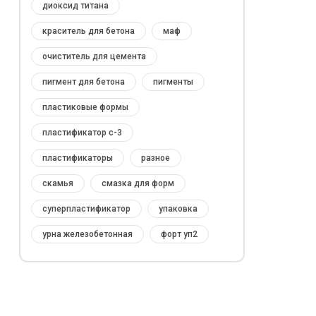
диоксид титана
краситель для бетона
маф
очиститель для цемента
пигмент для бетона
пигменты
пластиковые формы
пластификатор с-3
пластификаторы
разное
скамья
смазка для форм
суперпластификатор
упаковка
урна железобетонная
форт уп2