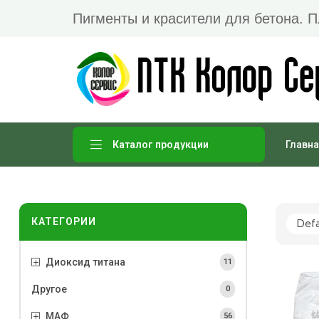
Пигменты и красители для бетона. 
Главна
Каталог продукции
КАТЕГОРИИ
Диоксид титана
11
Другое
0
МАФ
56