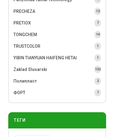
PRECHEZA
12
PRETIOX
7
TONGCHEM
14
TRUSTCOLOR
1
YIBIN TIANYUAN HAIFENG HETAI
1
Zaklad Slusarski
152
Полипласт
2
ФОРТ
7
ТЕГИ