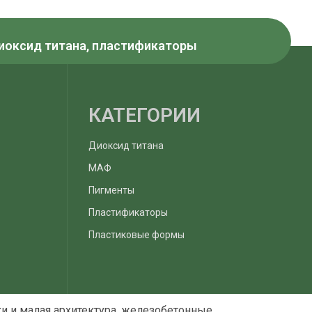
Диоксид титана, пластификаторы
КАТЕГОРИИ
Диоксид титана
МАФ
Пигменты
Пластификаторы
Пластиковые формы
и и малая архитектура, железобетонные