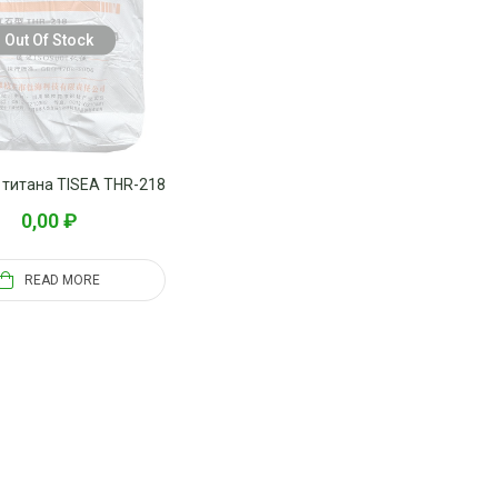
Out Of Stock
титана TISEA THR-218
0,00
₽
READ MORE