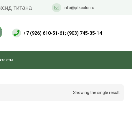
ксид титана
info@ptkcolor.ru
+7 (926) 610-51-61; (903) 745-35-14
нтакты
Showing the single result