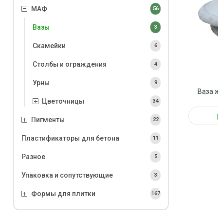
МАФ
56
Вазы
3
Скамейки
6
Столбы и ограждения
4
Урны
9
Ваза 
Цветочницы
34
Пигменты
22
Пластификаторы для бетона
11
Разное
5
Упаковка и сопутствующие
3
Формы для плитки
167