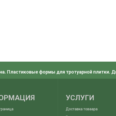
на. Пластиковые формы для тротуарной плитки. 
ОРМАЦИЯ
УСЛУГИ
траница
Доставка товаара