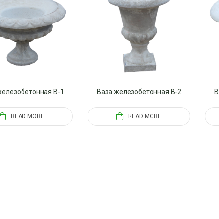
железобетонная В-1
Ваза железобетонная В-2
В
READ MORE
READ MORE