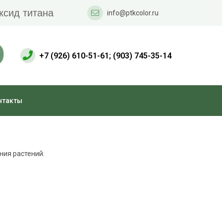
ксид титана
info@ptkcolor.ru
+7 (926) 610-51-61; (903) 745-35-14
нтакты
ния растений.