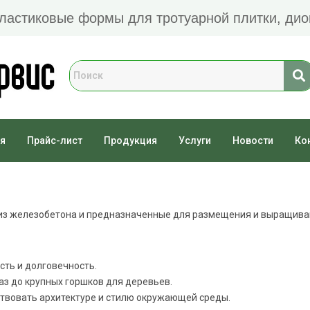
Пластиковые формы для тротуарной плитки, дио
я
Прайс-лист
Продукция
Услуги
Новости
Ко
из железобетона и предназначенные для размещения и выращива
сть и долговечность.
ваз до крупных горшков для деревьев.
тствовать архитектуре и стилю окружающей среды.