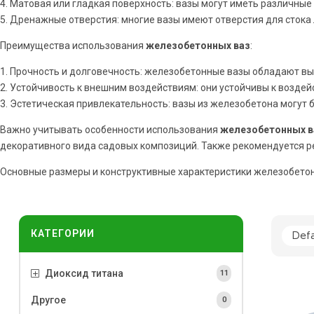
4. Матовая или гладкая поверхность: вазы могут иметь различные 
5. Дренажные отверстия: многие вазы имеют отверстия для стока
Преимущества использования
железобетонных ваз
:
1. Прочность и долговечность: железобетонные вазы обладают вы
2. Устойчивость к внешним воздействиям: они устойчивы к воздей
3. Эстетическая привлекательность: вазы из железобетона могут 
Важно учитывать особенности использования
железобетонных в
декоративного вида садовых композиций. Также рекомендуется р
Основные размеры и конструктивные характеристики железобетонн
КАТЕГОРИИ
Диоксид титана
11
Другое
0