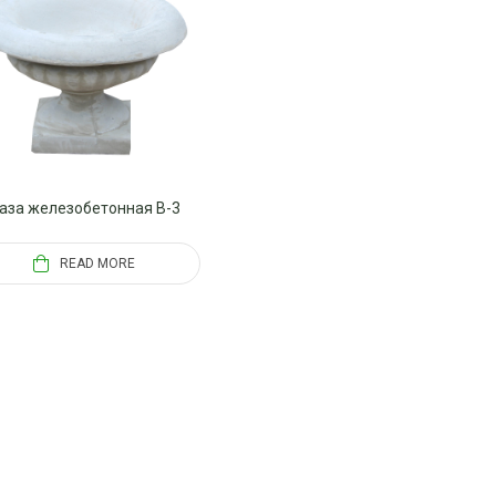
аза железобетонная В-3
READ MORE