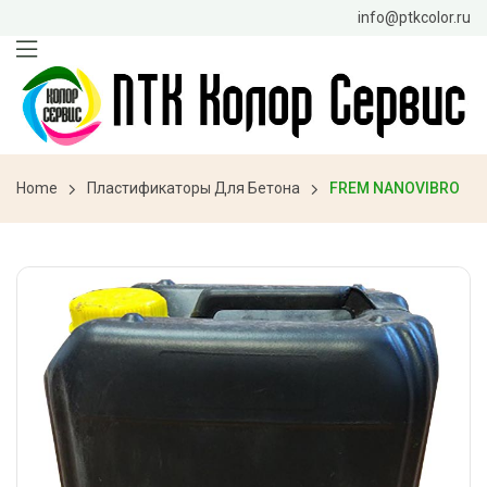
info@ptkcolor.ru
Home
Пластификаторы Для Бетона
FREM NANOVIBRO