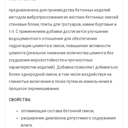
предназначена для производства бетонных изделий
методом вибропрессования из жёстких бетонных смесей:
стеновые блоки, плиты для тротуаров, камни бортовые и
т.п. С применением добавки достигается улучшение
водоцементного отношения для обеспечения
гидратации цемента в смеси, повышение активности
цемента (реальное снижение количества цемента без
ухудшения морозостойкости и прочностных
характеристик изделий). Добавка позволяет добиваться
более однородной смеси, в том числе воздействуя на
глинистые включения в песке путем их измельчения в
процессе перемешивания.
СВОЙСТВА:
оптимизация состава бетонной смеси;
расширение диапазона допустимого содержания
влаги;