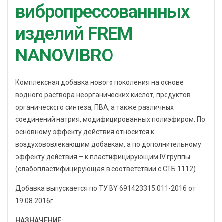
вибропрессованнных
изделий FREM
NANOVIBRO
Комплексная добавка нового поколения на основе
водного раствора неорганических кислот, продуктов
органического синтеза, ПВА, а также различных
соединений натрия, модифицированных полиэфиром. По
основному эффекту действия относится к
воздухововлекающим добавкам, а по дополнительному
эффекту действия – к пластифицирующим IV группы
(слабопластифицирующая в соответствии с СТБ 1112).
Добавка выпускается по ТУ BY 691423315.011-2016 от
19.08.2016г.
НАЗНАЧЕНИЕ: