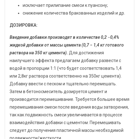
исключает прилипание смеси к пуансону;
снижение количества бракованных изделий и др.
ДОЗИРОВКА:
Введение добавки производят в количестве 0,2
−
0,4%
жидкой добавки от массы цемента (0,7 − 1,4 кг готового
раствора на 350 кг цемента).
Для достижения
наилучшего эффекта предлагаем добавку развести с
водой в пропорции 1:1 (что будет соответствовать 1,4
или 2,8кг раствора соответственно на 350кг цемента).
Добавку ввести с песком и тщательно перемешать.
Затем в бетоносмеситель дозируется цемент и
производится перемешивание. Требуется большее время
перемешивания смеси после введения воды затворения,
так как подвижность смеси увеличивается в процессе
взаимодействия добавки с цементом. Перемешивать
следует до получения пластичной массы необходимой
подвижности/жесткости.