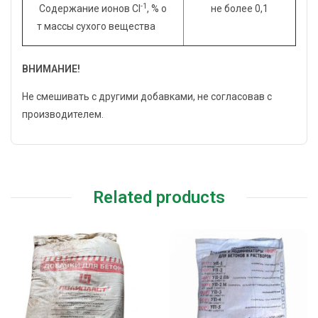
-1
Содержание ионов Cl
, % о
не более 0,1
т массы сухого вещества
ВНИМАНИЕ!
Не смешивать с другими добавками, не согласовав с
производителем.
Related products