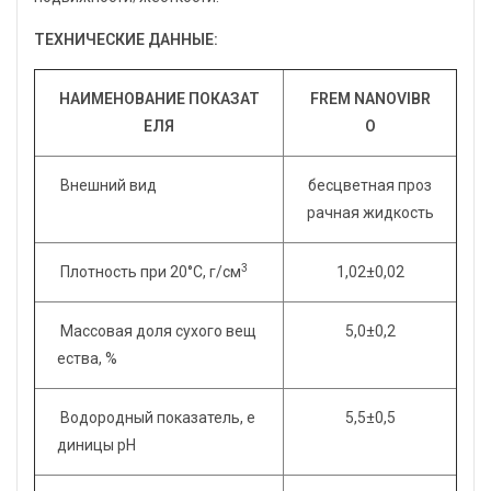
ТЕХНИЧЕСКИЕ ДАННЫЕ:
НАИМЕНОВАНИЕ ПОКАЗАТ
FREM NANOVIBR
ЕЛЯ
O
Внешний вид
бесцветная проз
рачная жидкость
3
Плотность при 20°С, г/см
1,02±0,02
Массовая доля сухого вещ
5,0±0,2
ества, %
Водородный показатель, е
5,5±0,5
диницы рН