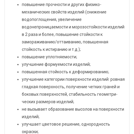
повышение прочности и других физико-
механических свойств изделий (снижение
водопоглощения, увеличение
водонепроницаемости и морозостойкости изделий
в 2 раза и более, повышение стойкости к
замораживанию/оттаиванию, повышенная
стойкость к истиранию и т.д.);
повышение уплотняемости;
улучшение формуемости изделий;
повышенная стойкость к деформированию;
улучшение категории поверхности изделий: ровная
гладкая поверхность, получение четких граней и
боковых поверхностей, стабильность геометри­
ческих размеров изделий;
не вызывает образование высолов на поверхности
изделий;
улучшает цветовое решение, однородность
окраски;