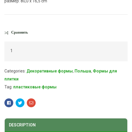
размер: 80,0 x 16,5 cm
Сравнить
1
Categories:
Декоративные формы
,
Польша
,
Формы для
плитки
Tag:
пластиковые формы
Facebook
Twitter
Email
DESCRIPTION