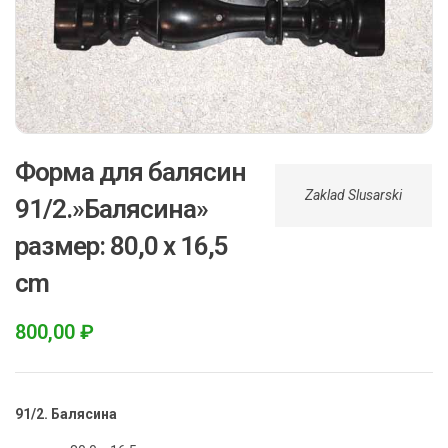
Форма для балясин
Zaklad Slusarski
91/2.»Балясина»
размер: 80,0 x 16,5
cm
800,00
₽
91/2. Балясина