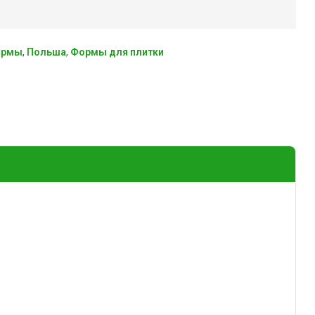
ормы
,
Польша
,
Формы для плитки