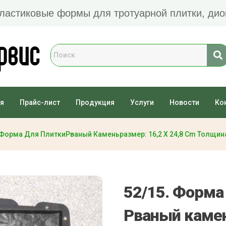
Пластиковые формы для тротуарной плитки, дио
я
Прайс-лист
Продукция
Услуги
Новости
Ко
 Форма Для ПлиткиРваный Каменьразмер: 16,2 X 24,8 Cm Толщина
52/15. Форма
Рваный каме