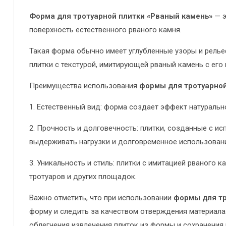
Форма для тротуарной плитки «Рваный камень»
— э
поверхность естественного рваного камня.
Такая форма обычно имеет углубленные узоры и релье
плитки с текстурой, имитирующей рваный камень с ег
Преимущества использования
формы для тротуарной
1. Естественный вид: форма создает эффект натуральн
2. Прочность и долговечность: плитки, созданные с 
выдерживать нагрузки и долговременное использован
3. Уникальность и стиль: плитки с имитацией рваного
тротуаров и других площадок.
Важно отметить, что при использовании
формы для тр
форму и следить за качеством отверждения материал
облегчения извлечения плиток из формы и сохранения 