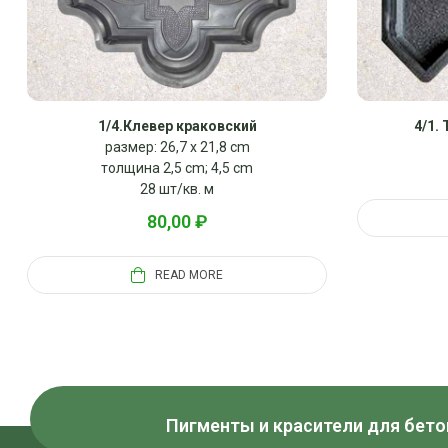
1/4.Клевер краковский
4/1.
размер: 26,7 x 21,8 cm
толщина 2,5 cm; 4,5 cm
28 шт/кв. м
80,00
₽
READ MORE
Пигменты и красители для бето