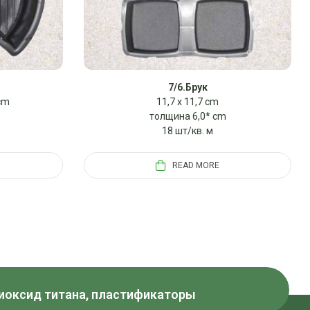
7/6.Брук
 cm
11,7 x 11,7 cm
толщина 6,0* cm
18 шт/кв. м
READ MORE
Диоксид титана, пластификаторы