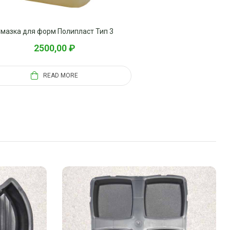
мазка для форм Полипласт Тип 3
2500,00
₽
READ MORE