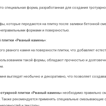
то специальная форма, разработанная для создания тротуарно
фы, которые передаются на плитку после заливки бетонной сме
о неправильными формами и поверхностью.
 плитки «Рваный камень»
:
ого рваного камня на поверхности плитки, что добавляет есте
использованием такой формы, обладают прочностью и долговечн
ие.
 камня выглядят необычно и декоративно, что позволяет создав
отуарной плитки «Рваный камень»
необходимо правильно см
а. Также рекомендуется применять специальные смазывающие 
неровностей и текстуры.