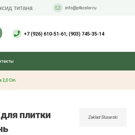
ксид титана
info@ptkcolor.ru
+7 (926) 610-51-61; (903) 745-35-14
нтакты
 2,0 Cm
 для плитки
Zaklad Slusarski
нь