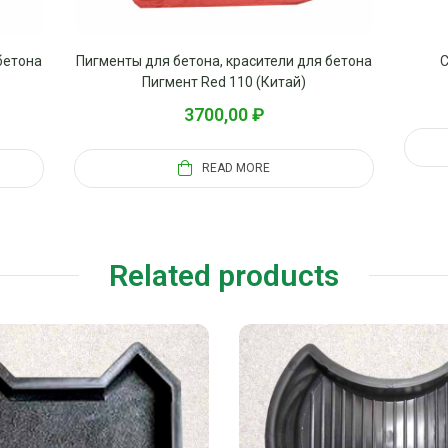
бетона
Пигменты для бетона, красители для бетона
С
Пигмент Red 110 (Китай)
3700,00
₽
READ MORE
Related products