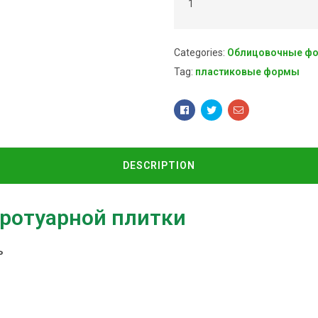
1
Categories:
Облицовочные ф
Tag:
пластиковые формы
Facebook
Twitter
Email
DESCRIPTION
ротуарной плитки
ь