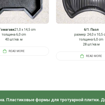
 Томагавк
21,0 x 14,5 cm
6/1. Пазл
толщина 6,0 cm
размер: 24,0 x 10,5
40 шт/кв. м
толщина 6,0 cm
28 шт/кв.м
READ MORE
READ MORE
на. Пластиковые формы для тротуарной плитки. 