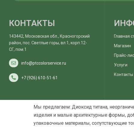
КОНТАКТЫ
ИНФ
143442, Московская обл., Красногорский
Главная с
район, пос. Светлые горы, вл.1, корп.12-
Магазин
СГ, пом.1
Прайс-ли
info@ptccolorservice.ru
Услуги
Контакты
+7 (926) 610-51-61
Мы предлагаем: Диоксид титана, неорганич
изделия и малые архитектурные формы, доб
упаковочные материалы, сопутствующие т