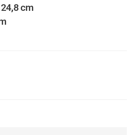
 24,8 cm
cm