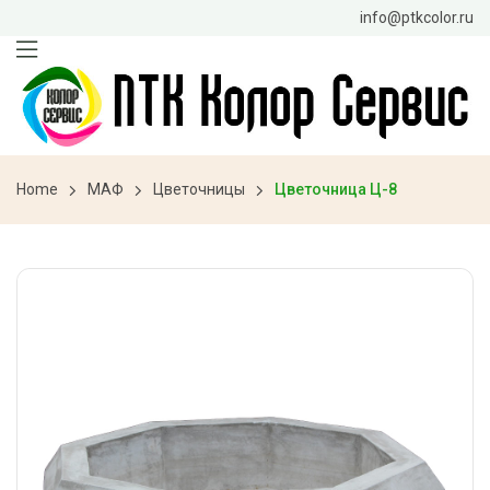
info@ptkcolor.ru
Home
МАФ
Цветочницы
Цветочница Ц-8