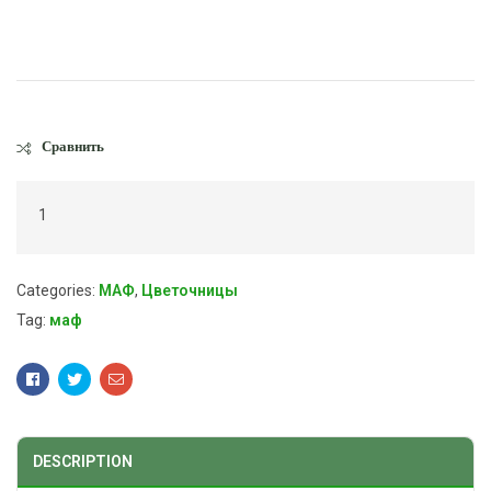
Сравнить
1
Categories:
МАФ
,
Цветочницы
Tag:
маф
Facebook
Twitter
Email
DESCRIPTION