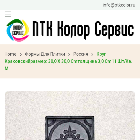
info@ptkcolor.ru
Home
Формы Для Плитки
Россия
Круг
Краковскийразмер: 30,0 X 30,0 Cmтолщина 3,0 Cm11 Шт/кв.
М