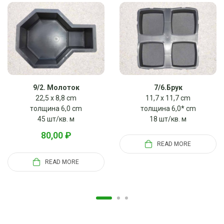
9/2. Молоток
7/6.Брук
22,5 x 8,8 cm
11,7 x 11,7 cm
толщина 6,0 cm
толщина 6,0* cm
45 шт/кв. м
18 шт/кв. м
80,00
₽
READ MORE
READ MORE